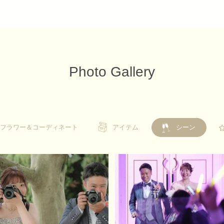
Photo Gallery
フラワー＆コーディネート
フラワー＆コーディネート
アイテム
アイテム
シーン