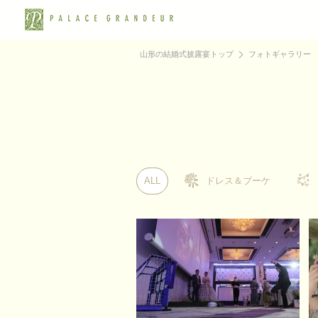
山形の結婚式披露宴トップ
フォトギャラリー
ALL
ALL
ドレス＆ブーケ
ドレス＆ブーケ