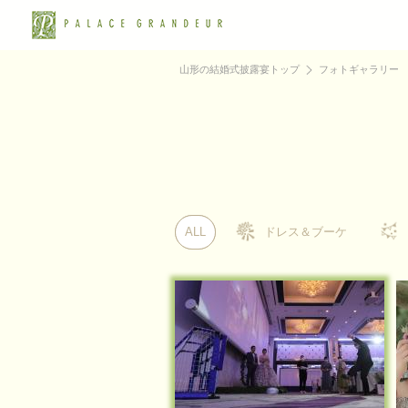
山形の結婚式披露宴トップ
フォトギャラリー
ALL
ALL
ドレス＆ブーケ
ドレス＆ブーケ