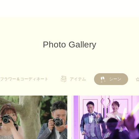
Photo Gallery
フラワー＆コーディネート
フラワー＆コーディネート
アイテム
アイテム
シーン