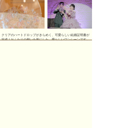
クリアのハートドロップがきらめく、可愛らしい結婚証明書が
完成！おふたりの想いを形にした、愛らしいワンシーンです。