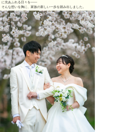
に光あふれる日々を――
そんな想いを胸に、家族の新しい一歩を踏み出しました。