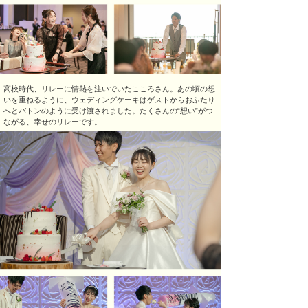
高校時代、リレーに情熱を注いでいたこころさん。あの頃の想
いを重ねるように、ウェディングケーキはゲストからおふたり
へとバトンのように受け渡されました。たくさんの“想い”がつ
ながる、幸せのリレーです。