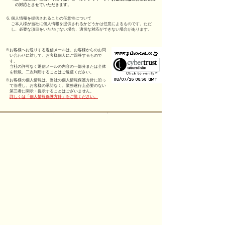
の対応とさせていただきます。
6.
個人情報を提供されることの任意性について
ご本人様が当社に個人情報を提供されるかどうかは任意によるものです。ただ
し、必要な項目をいただけない場合、適切な対応ができない場合があります。
※
お客様へお送りする返信メールは、お客様からのお問
い合わせに対して、お客様個人にご回答するもので
す。
当社の許可なく返信メールの内容の一部分または全体
を転載、二次利用することはご遠慮ください。
※
お客様の個人情報は、当社の個人情報保護方針に沿っ
て管理し、お客様の承諾なく、業務遂行上必要のない
第三者に開示・提示することはございません。
詳しくは「個人情報保護方針」をご覧ください。
確認する
オワゾブルー山形
ジョイン/ブライダル