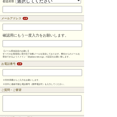
都道府県
メールアドレス
確認用にもう一度入力をお願いします。
【メール受信設定のお願い】
すべてのお客様宛に受付完了自動メールを送信しております。弊社からのメールを
受信できるようドメイン「@palace-net.co.jp」の設定をお願い致します。
お電話番号
※
市外局番からご入力をお願いします。
※
日中に連絡可能な電話番号（携帯電話可）を入力してください。
ご質問・ご要望