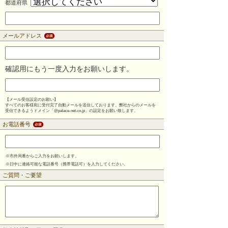
都道府県
メールアドレス
確認用にもう一度入力をお願いします。
【メール受信設定のお願い】
すべてのお客様宛に受付完了自動メールを送信しております。弊社からのメールを
受信できるようドメイン「@palace-net.co.jp」の設定をお願い致します。
お電話番号
※
市外局番からご入力をお願いします。
※
日中に連絡可能な電話番号（携帯電話可）を入力してください。
ご質問・ご要望