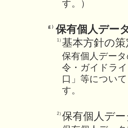
す。）
保有個人デー
ｇ）
基本方針の策
1）
保有個人データ
令・ガイドライ
口」等について
す。
保有個人デー
2）