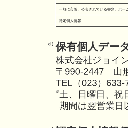
一般に市販、公表されている書類、ホー
特定個人情報
保有個人デー
ｄ）
株式会社ジョイ
〒990-2447 
TEL（023）633
※
土、日曜日、祝
期間は翌営業日