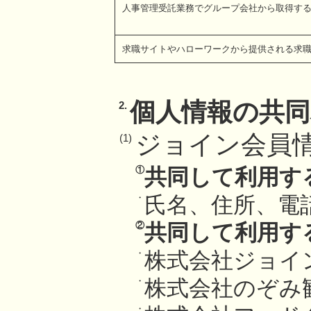
人事管理受託業務でグループ会社から取得す
求職サイトやハローワークから提供される求
個人情報の共同
2.
ジョイン会員
(1)
①
共同して利用す
・
氏名、住所、電
②
共同して利用す
・
株式会社ジョイ
・
株式会社のぞみ
・