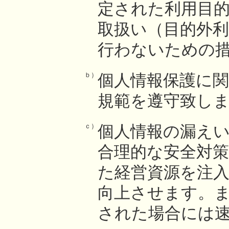
定された利用目
取扱い（目的外
行わないための
ｂ）
個人情報保護に
規範を遵守致し
ｃ）
個人情報の漏え
合理的な安全対
た経営資源を注
向上させます。
された場合には