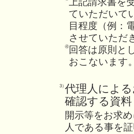
上記請求書を
ていただいて
目程度（例：
させていただ
④
回答は原則と
おこないます
代理人による
3）
確認する資料
開示等をお求め
人である事を証