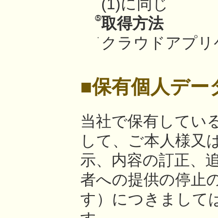
(1)に同じ
⑤
取得方法
・
クラウドアプリ
■保有個人デー
当社で保有してい
して、ご本人様又
示、内容の訂正、
者への提供の停止
す）につきまして