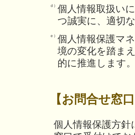
ｄ）
個人情報取扱い
つ誠実に、適切
ｅ）
個人情報保護マ
境の変化を踏ま
的に推進します
【お問合せ窓口
個人情報保護方針