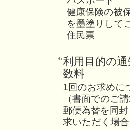
パスポート
健康保険の被
を墨塗りして
住民票
利用目的の通
4）
数料
1回のお求めにつ
（書面でのご請
郵便為替を同封
求いただく場合