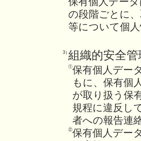
保有個人データ
の段階ごとに、
等について個人
組織的安全管
3）
①
保有個人デー
もに、保有個
が取り扱う保
規程に違反し
者への報告連
②
保有個人デー