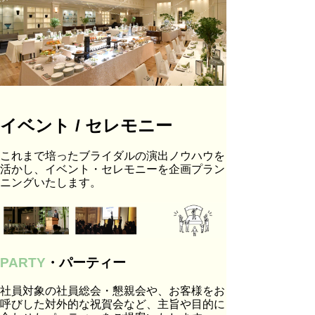
イベント / セレモニー
これまで培ったブライダルの演出ノウハウを
活かし、イベント・セレモニーを企画プラン
ニングいたします。
PARTY
・パーティー
社員対象の社員総会・懇親会や、お客様をお
呼びした対外的な祝賀会など、主旨や目的に