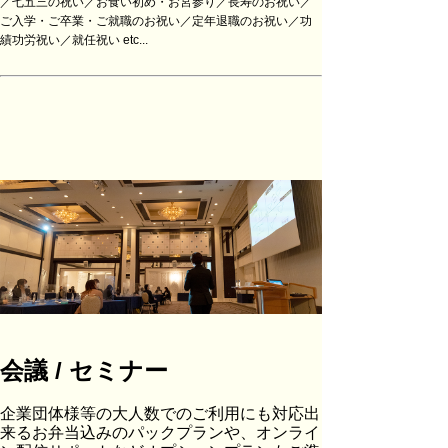
／七五三の祝い／お食い初め・お宮参り／長寿のお祝い／
ご入学・ご卒業・ご就職のお祝い／定年退職のお祝い／功
績功労祝い／就任祝い etc...
会議 / セミナー
企業団体様等の大人数でのご利用にも対応出
来るお弁当込みのパックプランや、オンライ