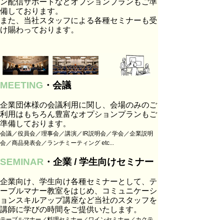
ン配信サポートなどオプションプランもご準
備しております。
また、当社スタッフによる各種セミナーも受
け賜わっております。
MEETING
・会議
企業団体様の会議利用に関し、会場のみのご
利用はもちろん豊富なオプションプランもご
準備しております。
会議／役員会／理事会／講演／IR説明会／学会／企業説明
会／商品発表会／ランチミーティング etc...
SEMINAR
・企業 / 学生向けセミナー
企業向け、学生向け各種セミナーとして、テ
ーブルマナー教室をはじめ、コミュニケーシ
ョンスキルアップ講座など当社のスタッフを
講師に学びの時間をご提供いたします。
テーブルマナー／料理セミナー／ワインセミナー／カクテ