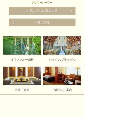
フラワーシャワー
お気に入りに追加する
一覧に戻る
オワゾブルー山形
ジョイン/ブライダル
会議・宴会
ご宿泊のご案内