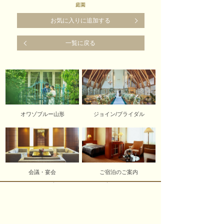
庭園
お気に入りに追加する
一覧に戻る
オワゾブルー山形
ジョイン/ブライダル
会議・宴会
ご宿泊のご案内