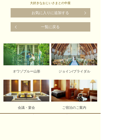
大好きなおじいさまとの中座
お気に入りに追加する
一覧に戻る
オワゾブルー山形
ジョイン/ブライダル
会議・宴会
ご宿泊のご案内