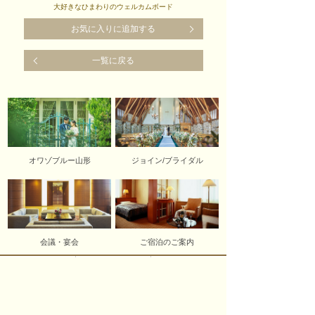
大好きなひまわりのウェルカムボード
お気に入りに追加する
一覧に戻る
オワゾブルー山形
ジョイン/ブライダル
会議・宴会
ご宿泊のご案内