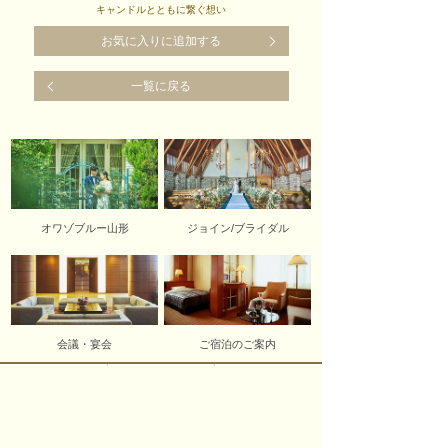
キャンドルとともに繋ぐ想い
お気に入りに追加する
一覧に戻る
オワゾブルー山形
ジョイン/ブライダル
会議・宴会
ご宿泊のご案内