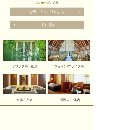
プロポーズの返事
お気に入りに追加する
一覧に戻る
オワゾブルー山形
ジョイン/ブライダル
会議・宴会
ご宿泊のご案内