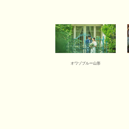
オワゾブルー山形