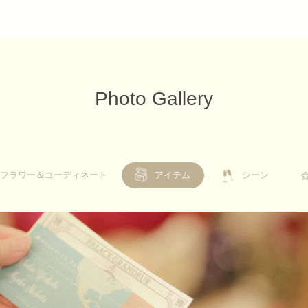
Photo Gallery
フラワー＆コーディネート
フラワー＆コーディネート
アイテム
シーン
シーン