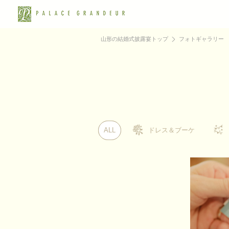
山形の結婚式披露宴トップ
フォトギャラリー
ALL
ALL
ドレス＆ブーケ
ドレス＆ブーケ