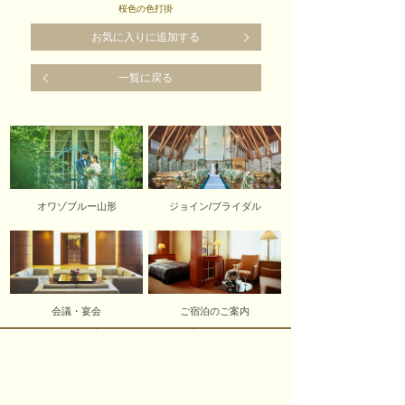
桜色の色打掛
お気に入りに追加する
一覧に戻る
オワゾブルー山形
ジョイン/ブライダル
会議・宴会
ご宿泊のご案内