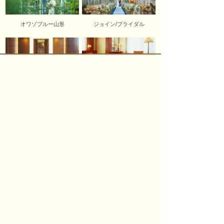
オワゾブルー山形
ジョイン/ブライダル
会議・宴会
ご宿泊のご案内
パレスグランデール
〒990-2432 山形市荒楯町1-17-40
TEL.
023-633-3313
FAX.023-633-3159
個人情報保護方針