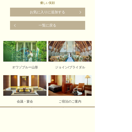
優しい笑顔
お気に入りに追加する
一覧に戻る
オワゾブルー山形
ジョイン/ブライダル
会議・宴会
ご宿泊のご案内