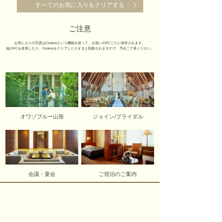
すべてのお気に入りをクリアする
ご注意
お気に入りの写真はCookieという機能を使って、お使いのPCごとに保存されます。
他のPCを使用したり、Cookieをクリアしたりすると削除されますので、予めご了承ください。
オワゾブルー山形
ジョイン/ブライダル
会議・宴会
ご宿泊のご案内