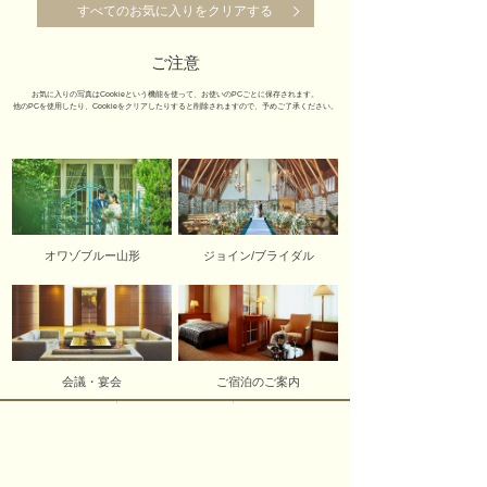
すべてのお気に入りをクリアする
ご注意
お気に入りの写真はCookieという機能を使って、お使いのPCごとに保存されます。
他のPCを使用したり、Cookieをクリアしたりすると削除されますので、予めご了承ください。
オワゾブルー山形
ジョイン/ブライダル
会議・宴会
ご宿泊のご案内