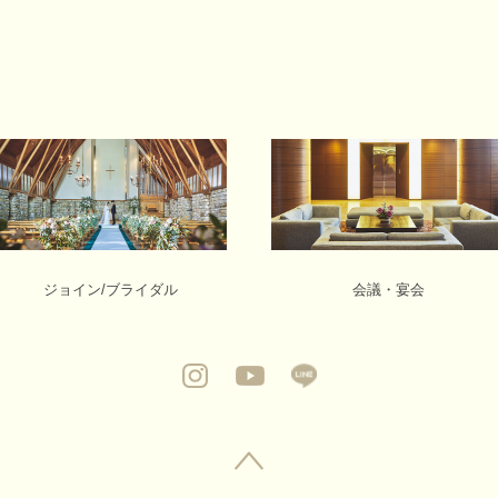
ジョイン/ブライダル
会議・宴会