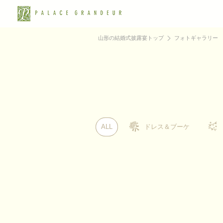
山形の結婚式披露宴トップ
フォトギャラリー
ALL
ALL
ドレス＆ブーケ
ドレス＆ブーケ