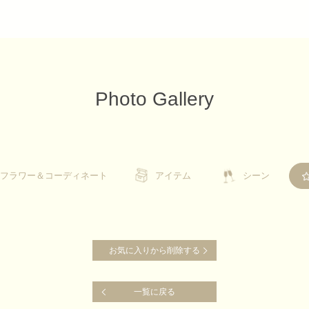
Photo Gallery
フラワー＆コーディネート
フラワー＆コーディネート
アイテム
アイテム
シーン
シーン
お気に入りから削除する
お気に入りから削除する
一覧に戻る
一覧に戻る