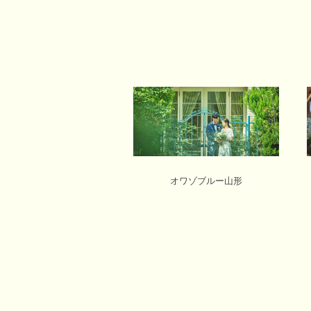
オワゾブルー山形