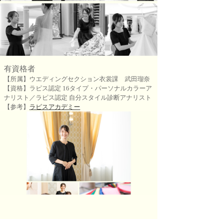
有資格者
【所属】ウエディングセクション衣裳課 武田瑠奈
【資格】
ラピス認定 16タイプ・パーソナルカラーア
ナリスト／ラピス認定 自分スタイル診断アナリスト
【参考】
ラピスアカデミー