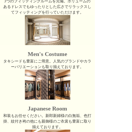
3つのフィッティングルームを完備。ボリュームの
あるドレスでもゆったりとした広さでリラックスし
てフィッティングを行っていただけます。
Men's Costume
タキシードも豊富にご用意。人気のブランドやカラ
ーバリエーションも取り揃えております。
Japanese Room
和装もお任せください。新郎新婦様の白無垢、色打
掛、紋付き袴の他にも親御様のご衣裳も豊富に取り
揃えております。