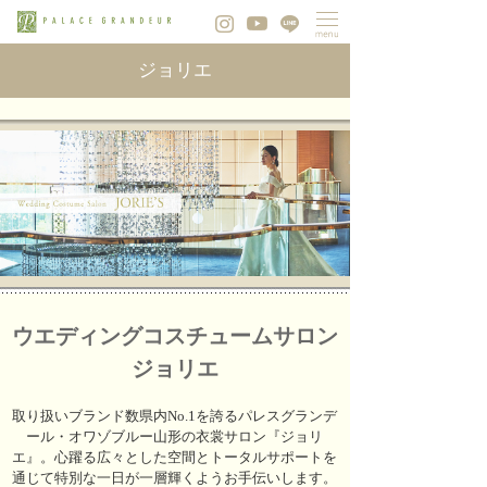
ジョリエ
ウエディングコスチュームサロン
ジョリエ
取り扱いブランド数県内No.1を誇るパレスグランデ
ール・オワゾブルー山形の衣裳サロン『ジョリ
エ』。心躍る広々とした空間とトータルサポートを
通じて特別な一日が一層輝くようお手伝いします。