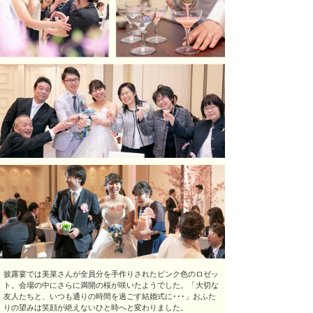
披露宴では美菜さんが全員分を手作りされたピンク色のロゼッ
ト。会場の中にさらに満開の桜が咲いたようでした。「大切な
友人たちと、いつも通りの時間を過ごす結婚式に･･･」おふた
りの望みは笑顔が絶えないひと時へと変わりました。