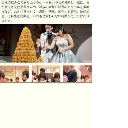
普段の飲み会で盛り上がるゲームをいつもの仲間と一緒に。ま
た貴文さんは美菜さんのご親族の皆様に桜色のカクテルを振舞
うなど、おふたりらしく「感謝、決意、紹介」を表現。結婚式
という特別な時間と、いつもと変わらない時間がそこには在り
ました。