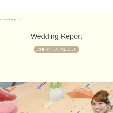
Bouldering LIFE
Wedding Report
実例レポートの一覧はこちら
実例レポートの一覧はこちら