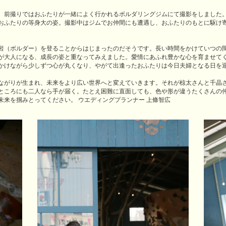
。前撮りではおふたりが一緒によく行かれるボルダリングジムにて撮影をしました
おふたりの等身大の姿。撮影中はジムでお仲間にも遭遇し、おふたりのもとに駆け
岩（ボルダー）を登ることからはじまったのだそうです。長い時間をかけていつの
が大人になる、成長の姿と重なってみえました。愛情にあふれ豊かな心を育ませて
かけながら少しずつ心が丸くなり、やがて出逢ったおふたりは今日夫婦となる日を
りが生まれ、未来をより広い世界へと変えていきます。それが椋太さんと千晶さんの“Bou
ところにも二人なら手が届く。たとえ困難に直面しても、色や形が違うたくさんの
未来を掴みとってください。 ウエディングプランナー 上條智広