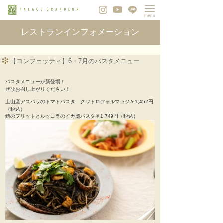
レストランインフォメーション
【コンフェッティ】6・7月のパスタメニュー
パスタメニューが新登場！
ぜひお召し上がりください！
上山産アスパラのトマトパスタ クワトロフォルマッジ￥1,452円
（税込）
鱧のフリットとルッコラのイカ墨パスタ￥1,749円（税込）