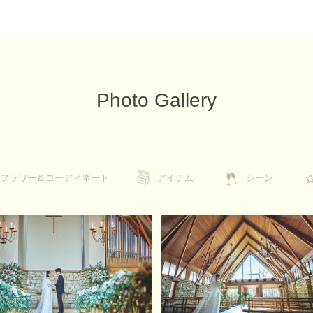
Photo Gallery
フラワー＆コーディネート
フラワー＆コーディネート
アイテム
アイテム
シーン
シーン