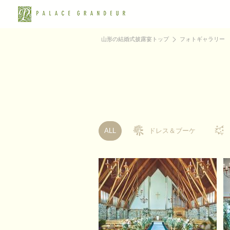
山形の結婚式披露宴トップ
フォトギャラリー
ALL
ドレス＆ブーケ
ドレス＆ブーケ