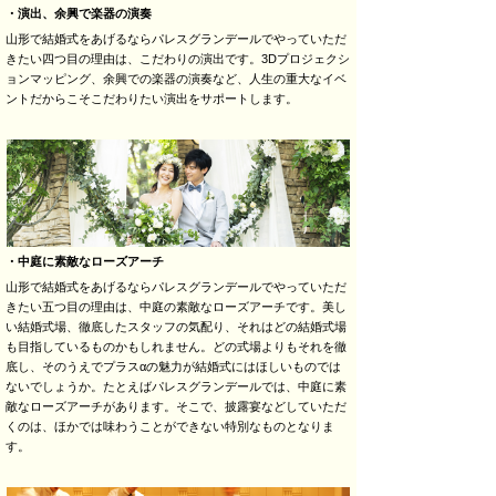
・演出、余興で楽器の演奏
山形で結婚式をあげるならパレスグランデールでやっていただ
きたい四つ目の理由は、こだわりの演出です。3Dプロジェクシ
ョンマッピング、余興での楽器の演奏など、人生の重大なイベ
ントだからこそこだわりたい演出をサポートします。
・中庭に素敵なローズアーチ
山形で結婚式をあげるならパレスグランデールでやっていただ
きたい五つ目の理由は、中庭の素敵なローズアーチです。美し
い結婚式場、徹底したスタッフの気配り、それはどの結婚式場
も目指しているものかもしれません。どの式場よりもそれを徹
底し、そのうえでプラスαの魅力が結婚式にはほしいものでは
ないでしょうか。たとえばパレスグランデールでは、中庭に素
敵なローズアーチがあります。そこで、披露宴などしていただ
くのは、ほかでは味わうことができない特別なものとなりま
す。