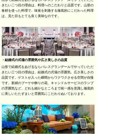
きたい二つ目の理由は、料理へのこだわりと品質です。山形の
食材を使った料理で、味覚を刺激する徹底的にこだわった料理
は、見た目もとても良く美味なのです。
・結婚式の式場の雰囲気や広さ美しさの品質
山形で結婚式をあげるならパレスグランデールでやっていただ
きたい三つ目の理由は、結婚式の式場の雰囲気、広さ美しさの
品質です。ゲストが入った瞬間からワクワクさせる空間が自慢
です。新婦のブーケや飾りの花、キャンドルサービスのランプ
の雰囲気など、どれも細かなところまで統一感を意識し徹底的
に美しいたたずまいと雰囲気にこだわりぬいております。