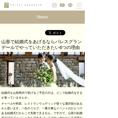
News
山形で結婚式をあげるならパレスグラン
デールでやっていただきたい6つの理由
結婚式を山形県内で挙げるご予定の方は、どこで結婚式をする
か迷っていませんか。
チャペルや和装、レストランウェディング様々な選択肢がある
かと思います。一生のうちで、一番大事なイベントのひとつで
ある結婚式だからこそ失敗できません。ですので、山形の結婚
式のプロフェッショナルであるパレスグランデールにて今回お