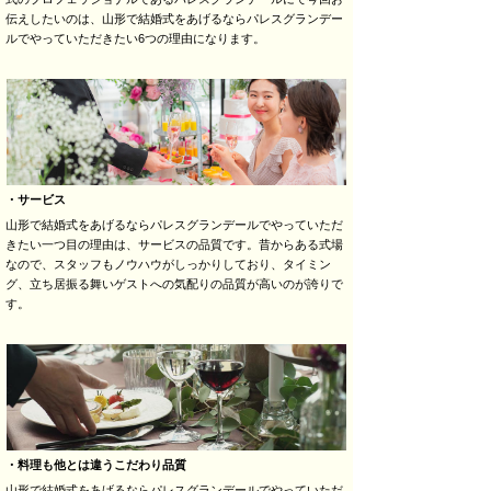
伝えしたいのは、山形で結婚式をあげるならパレスグランデー
ルでやっていただきたい6つの理由になります。
・サービス
山形で結婚式をあげるならパレスグランデールでやっていただ
きたい一つ目の理由は、サービスの品質です。昔からある式場
なので、スタッフもノウハウがしっかりしており、タイミン
グ、立ち居振る舞いゲストへの気配りの品質が高いのが誇りで
す。
・料理も他とは違うこだわり品質
山形で結婚式をあげるならパレスグランデールでやっていただ