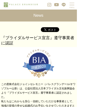
News
『ブライダルサービス宣言』遵守事業者
に認証
この度株式会社ジョインセレモニー（パレスグランデール/オワ
ゾブルー山形）は、公益社団法人日本ブライダル文化振興協会
より『ブライダルサービス宣言』遵守事業者に認定されまし
た。
私たちはこれからも安心・信頼していただける事業者として、
地域の皆様の幸せな結婚式のお手伝いをさせていただきますと