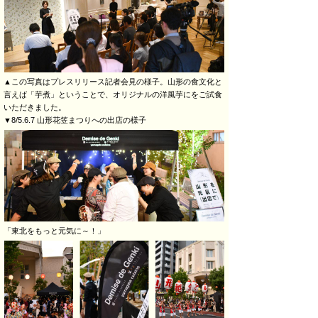
▲この写真はプレスリリース記者会見の様子。山形の食文化と
言えば「芋煮」ということで、オリジナルの洋風芋にをご試食
いただきました。
▼8/5.6.7 山形花笠まつりへの出店の様子
「東北をもっと元気に～！」