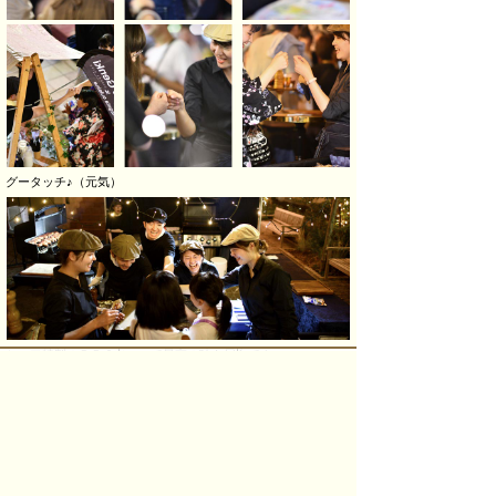
グータッチ♪（元気）
シェフ特製のＢＢＱソースで最高の味を屋台で！