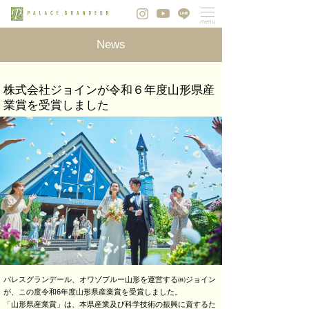
News
株式会社ジョインが令和６年度山形県産
業賞を受賞しました
パレスグランデール、オワゾブルー山形を運営する㈱ジョイン
が、この度令和6年度山形県産業賞を受賞しました。
「山形県産業賞」は、本県産業及び科学技術の振興に資するた