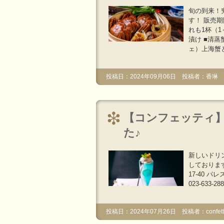
旬の到来！
す！ 販売期間
れも1杯（1
漬け ■清
ェ）上海蟹と
投稿日：2024年09月06日 投稿者：香琳
【コンフェッティ】
た♪
新しいドリ
しております
17-40 
023-633-288
投稿日：2024年07月26日 投稿者：confetti