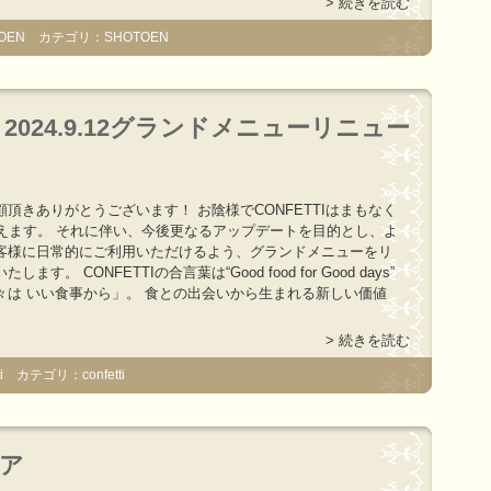
> 続きを読む
OEN カテゴリ：SHOTOEN
024.9.12グランドメニューリニュー
頂きありがとうございます！ お陰様でCONFETTIはまもなく
迎えます。 それに伴い、今後更なるアップデートを目的とし、よ
客様に日常的にご利用いただけるよう、グランドメニューをリ
ます。 CONFETTIの合言葉は“Good food for Good days”
々は いい食事から」。 食との出会いから生まれる新しい価値
> 続きを読む
 カテゴリ：confetti
ア