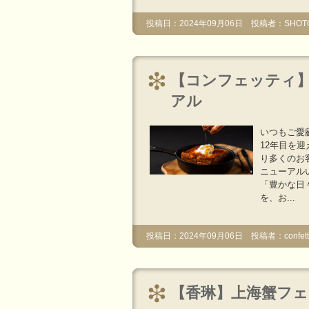
投稿日：2024年09月06日 投稿者：SHOT
【コンフェッティ】2
アル
いつもご愛顧
12年目を
り多くのお
ニューアルいたし
「豊かな日
を、お...
投稿日：2024年09月06日 投稿者：confetti
【香琳】上海蟹フェ