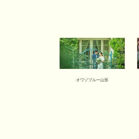
オワゾブルー山形